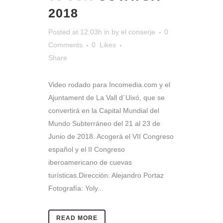
2018
Posted at 12:03h
in
by
el conserje
0
Comments
0
Likes
Share
Video rodado para Incomedia.com y el
Ajuntament de La Vall d´Uixó, que se
convertirá en la Capital Mundial del
Mundo Subterráneo del 21 al 23 de
Junio de 2018. Acogerá el VII Congreso
español y el II Congreso
iberoamericano de cuevas
turísticas.Dirección: Alejandro Portaz
Fotografía: Yoly...
READ MORE