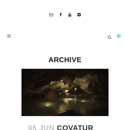
ARCHIVE
05 JUN
COVATUR