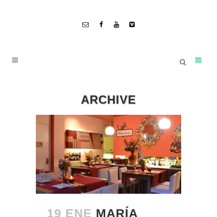
ARCHIVE
19 ENE
MARÍA