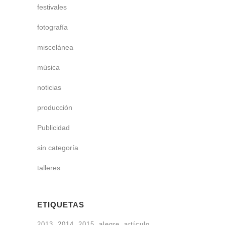
festivales
fotografía
miscelánea
música
noticias
producción
Publicidad
sin categoría
talleres
ETIQUETAS
2013
2014
2015
alegre
artículo