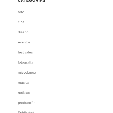
CATEGORÍAS
arte
cine
diseño
eventos
festivales
fotografía
miscelánea
música
noticias
producción
Publicidad