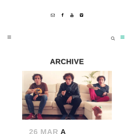
ARCHIVE
26 MAR
A