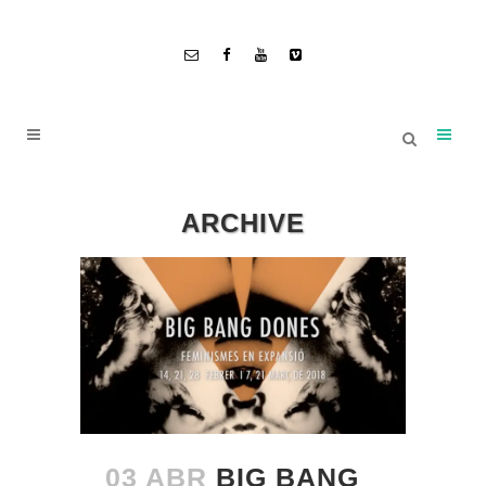
ARCHIVE
03 ABR
BIG BANG