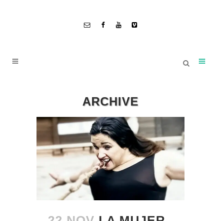
ARCHIVE
22 NOV
LA MUJER