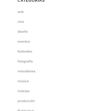
CATEGORÍAS
arte
cine
diseño
eventos
festivales
fotografía
miscelánea
música
noticias
producción
Publicidad