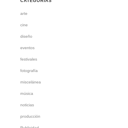
CATEGORÍAS
arte
cine
diseño
eventos
festivales
fotografía
miscelánea
música
noticias
producción
Publicidad