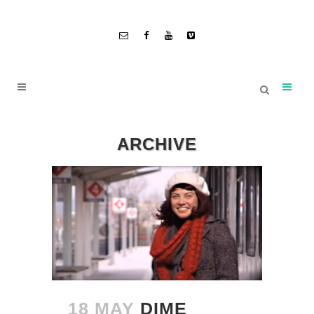
ARCHIVE
18 MAY
DIME