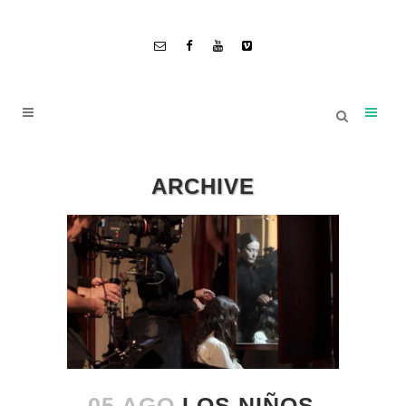
ARCHIVE
05 AGO
LOS NIÑOS