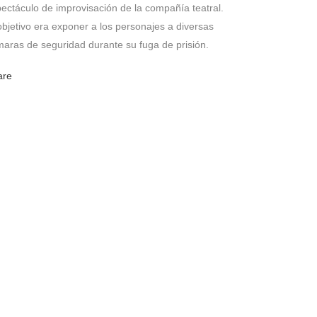
ectáculo de improvisación de la compañía teatral.
objetivo era exponer a los personajes a diversas
aras de seguridad durante su fuga de prisión.
are