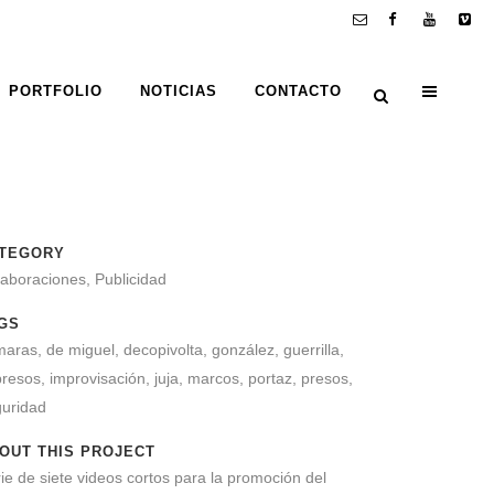
PORTFOLIO
NOTICIAS
CONTACTO
TEGORY
aboraciones, Publicidad
GS
aras, de miguel, decopivolta, gonzález, guerrilla,
resos, improvisación, juja, marcos, portaz, presos,
guridad
OUT THIS PROJECT
ie de siete videos cortos para la promoción del