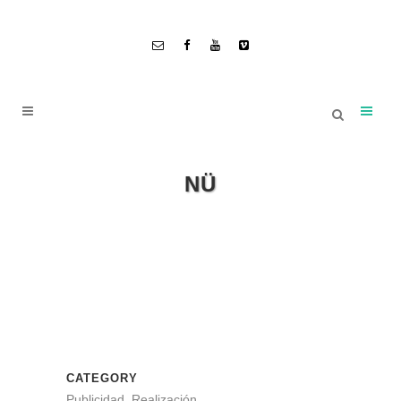
NÜ
CATEGORY
Publicidad, Realización