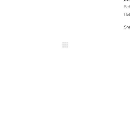
Se
Hal
Sh