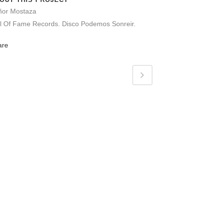
ñor Mostaza
l Of Fame Records. Disco Podemos Sonreir.
are