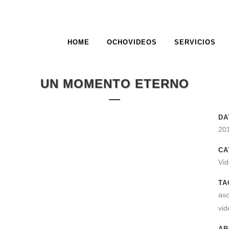
HOME
OCHOVIDEOS
SERVICIOS
UN MOMENTO ETERNO
DA
20
CA
Vid
TA
asc
vid
AB