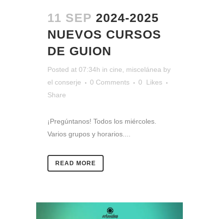
11 SEP
2024-2025
NUEVOS CURSOS
DE GUION
Posted at 07:34h
in
cine
,
miscelánea
by
el conserje
0 Comments
0
Likes
Share
¡Pregúntanos! Todos los miércoles.
Varios grupos y horarios....
READ MORE