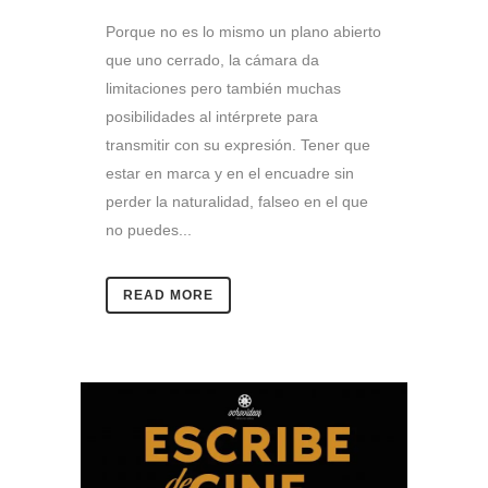
Porque no es lo mismo un plano abierto
que uno cerrado, la cámara da
limitaciones pero también muchas
posibilidades al intérprete para
transmitir con su expresión. Tener que
estar en marca y en el encuadre sin
perder la naturalidad, falseo en el que
no puedes...
READ MORE