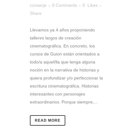
conserje
0 Comments
0
Likes
Share
Llevamos ya 4 años proponiendo
talleres largos de creación
cinematográfica. En concreto, los
cursos de Guion están orientados a
todo/a aquel/lla que tenga alguna
noción en la narrativa de historias y
quiera profundizar y/o perfeccionar la
escritura cinematográfica. Historias
interesantes con personajes
extraordinarios. Porque siempre,...
READ MORE