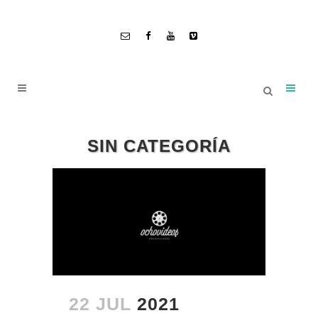
SIN CATEGORÍA
22 JUL
2021