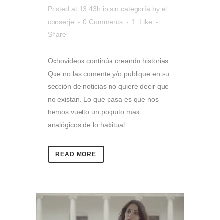
Posted at 13:43h
in
sin categoría
by
el
conserje
0 Comments
1
Like
Share
Ochovideos continúa creando historias.
Que no las comente y/o publique en su
sección de noticias no quiere decir que
no existan. Lo que pasa es que nos
hemos vuelto un poquito más
analógicos de lo habitual...
READ MORE