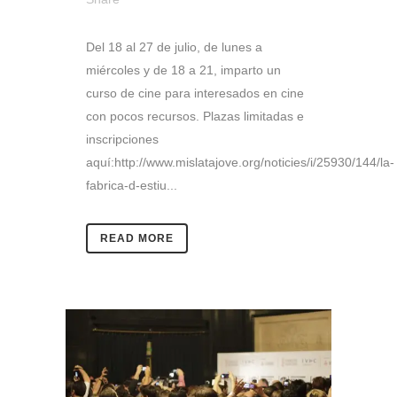
Del 18 al 27 de julio, de lunes a
miércoles y de 18 a 21, imparto un
curso de cine para interesados en cine
con pocos recursos. Plazas limitadas e
inscripciones
aquí:http://www.mislatajove.org/noticies/i/25930/144/la-
fabrica-d-estiu...
READ MORE