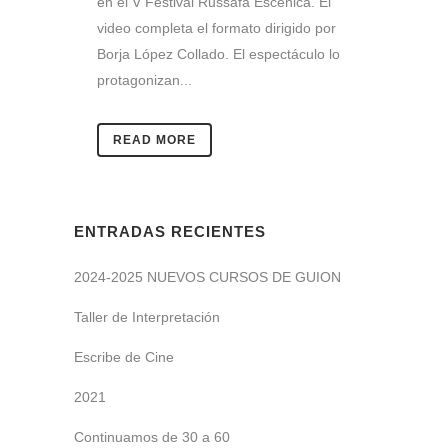
en el V Festival Russafa Escénica. El
video completa el formato dirigido por
Borja López Collado. El espectáculo lo
protagonizan...
READ MORE
ENTRADAS RECIENTES
2024-2025 NUEVOS CURSOS DE GUION
Taller de Interpretación
Escribe de Cine
2021
Continuamos de 30 a 60