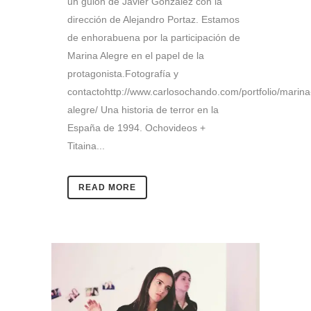
un guión de Javier González con la
dirección de Alejandro Portaz. Estamos
de enhorabuena por la participación de
Marina Alegre en el papel de la
protagonista.Fotografía y
contactohttp://www.carlosochando.com/portfolio/marina
alegre/ Una historia de terror en la
España de 1994. Ochovideos +
Titaina...
READ MORE