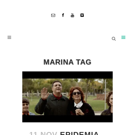
MARINA TAG
11 NOV
EPIDEMIA,