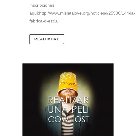
inscripciones
aquí:http://www.mislatajove.org/noticies/i/25930/144/la-
fabrica-d-estiu...
READ MORE