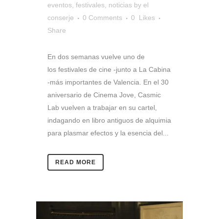
eventos
,
festivales
,
noticias
by
el
conserje
0 Comments
0
Likes
Share
En dos semanas vuelve uno de
los festivales de cine -junto a La Cabina
-más importantes de Valencia. En el 30
aniversario de Cinema Jove, Casmic
Lab vuelven a trabajar en su cartel,
indagando en libro antiguos de alquimia
para plasmar efectos y la esencia del...
READ MORE