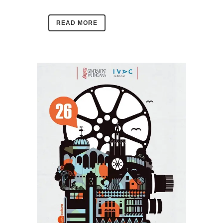
READ MORE