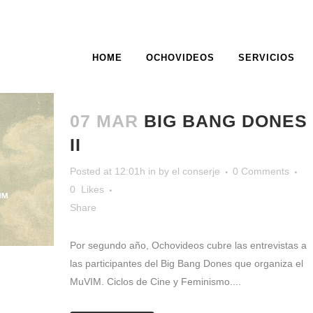
HOME
OCHOVIDEOS
SERVICIOS
ARCHIVE
07 MAR
BIG BANG DONES
II
Posted at 12:01h
in
by
el conserje
0 Comments
0
Likes
Share
Por segundo año, Ochovideos cubre las entrevistas a
las participantes del Big Bang Dones que organiza el
MuVIM. Ciclos de Cine y Feminismo....