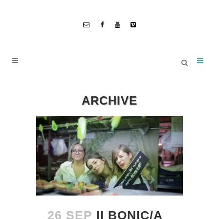
ARCHIVE
26 SEP
II BONIC/A