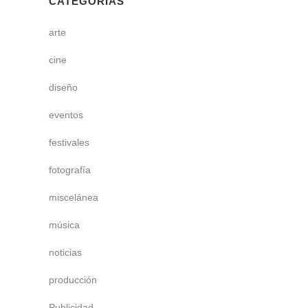
CATEGORÍAS
arte
cine
diseño
eventos
festivales
fotografía
miscelánea
música
noticias
producción
Publicidad