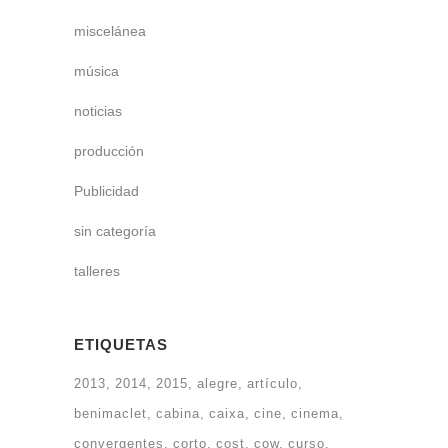
miscelánea
música
noticias
producción
Publicidad
sin categoría
talleres
ETIQUETAS
2013
2014
2015
alegre
artículo
benimaclet
cabina
caixa
cine
cinema
convergentes
corto
cost
cow
curso