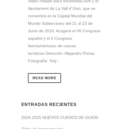
Video rodado para Incomedia.com y el
Ajuntament de La Vall d´Uixó, que se
convertirá en la Capital Mundial del
Mundo Subterráneo del 21 al 23 de
Junio de 2018. Acogerá el VII Congreso
español y el II Congreso
iberoamericano de cuevas
turísticas.Dirección: Alejandro Portaz
Fotografía: Yoly...
READ MORE
ENTRADAS RECIENTES
2024-2025 NUEVOS CURSOS DE GUION
Taller de Interpretación