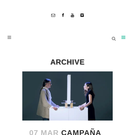
ARCHIVE
07 MAR
CAMPAÑA