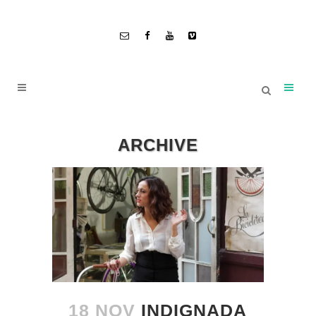
ARCHIVE
18 NOV
INDIGNADA