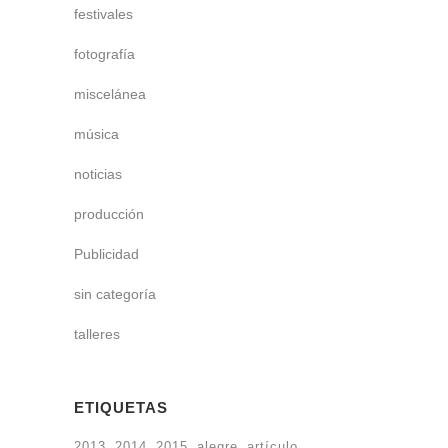
festivales
fotografía
miscelánea
música
noticias
producción
Publicidad
sin categoría
talleres
ETIQUETAS
2013
2014
2015
alegre
artículo