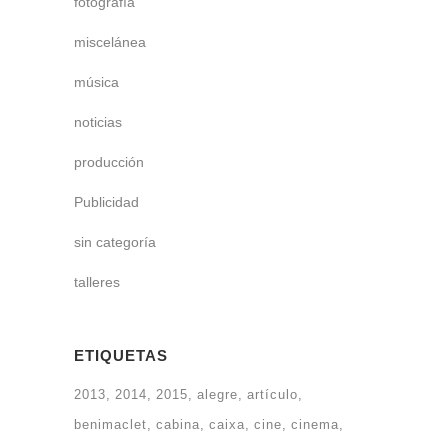
fotografía
miscelánea
música
noticias
producción
Publicidad
sin categoría
talleres
ETIQUETAS
2013
2014
2015
alegre
artículo
benimaclet
cabina
caixa
cine
cinema