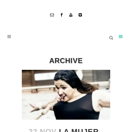
ARCHIVE
22 NOV
LA MUJER