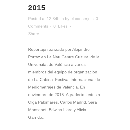
2015
Posted at 12:34h
in
by
el conserje
0
Comments
0
Likes
Share
Reportaje realizado por Alejandro
Portaz en La Nau Centre Cultural de la
Universitat de València a varios
miembros del equipo de organización
de La Cabina: Festival Internacional de
Mediometrajes de Valencia. En
noviembre de 2015. Agradecimientos a
Olga Palomares, Carlos Madrid, Sara
Mansanet, Edwina Liard y Alicia
Garrido...