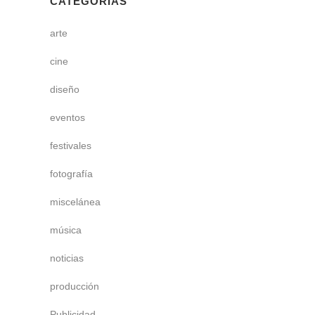
CATEGORÍAS
arte
cine
diseño
eventos
festivales
fotografía
miscelánea
música
noticias
producción
Publicidad