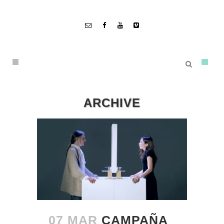
ARCHIVE
07 MAR
CAMPAÑA