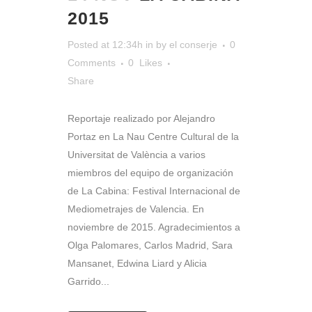
2015
Posted at 12:34h
in
by
el conserje
0
Comments
0
Likes
Share
Reportaje realizado por Alejandro
Portaz en La Nau Centre Cultural de la
Universitat de València a varios
miembros del equipo de organización
de La Cabina: Festival Internacional de
Mediometrajes de Valencia. En
noviembre de 2015. Agradecimientos a
Olga Palomares, Carlos Madrid, Sara
Mansanet, Edwina Liard y Alicia
Garrido...