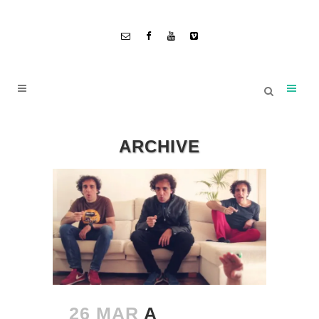
ARCHIVE
26 MAR
A