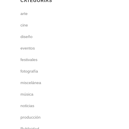
CATEGORÍAS
arte
cine
diseño
eventos
festivales
fotografía
miscelánea
música
noticias
producción
Publicidad