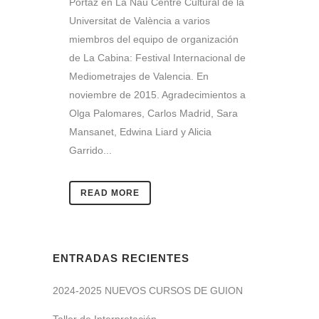
Portaz en La Nau Centre Cultural de la
Universitat de València a varios
miembros del equipo de organización
de La Cabina: Festival Internacional de
Mediometrajes de Valencia. En
noviembre de 2015. Agradecimientos a
Olga Palomares, Carlos Madrid, Sara
Mansanet, Edwina Liard y Alicia
Garrido...
READ MORE
ENTRADAS RECIENTES
2024-2025 NUEVOS CURSOS DE GUION
Taller de Interpretación