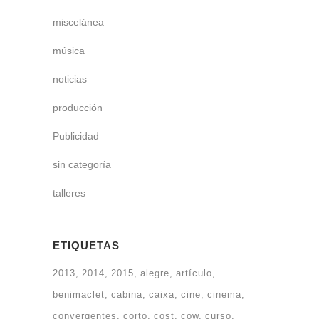
miscelánea
música
noticias
producción
Publicidad
sin categoría
talleres
ETIQUETAS
2013
2014
2015
alegre
artículo
benimaclet
cabina
caixa
cine
cinema
convergentes
corto
cost
cow
curso