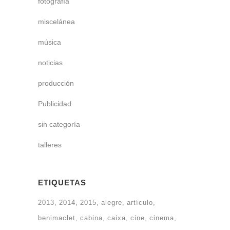
fotografía
miscelánea
música
noticias
producción
Publicidad
sin categoría
talleres
ETIQUETAS
2013
2014
2015
alegre
artículo
benimaclet
cabina
caixa
cine
cinema