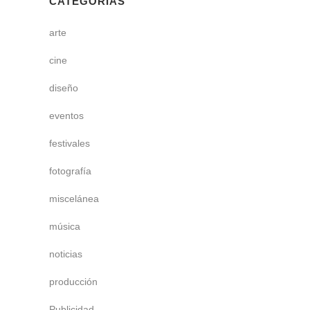
CATEGORÍAS
arte
cine
diseño
eventos
festivales
fotografía
miscelánea
música
noticias
producción
Publicidad