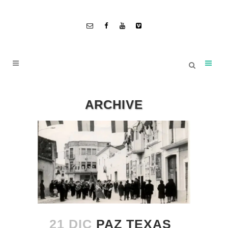
ARCHIVE
21 DIC
PAZ TEXAS