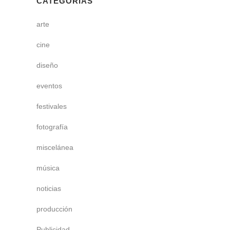
CATEGORÍAS
arte
cine
diseño
eventos
festivales
fotografía
miscelánea
música
noticias
producción
Publicidad