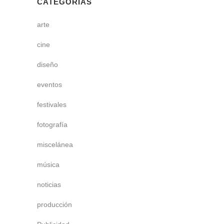
CATEGORÍAS
arte
cine
diseño
eventos
festivales
fotografía
miscelánea
música
noticias
producción