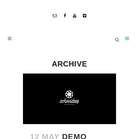
ARCHIVE
12 MAY
DEMO