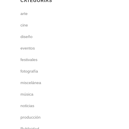
CATEGORÍAS
arte
cine
diseño
eventos
festivales
fotografía
miscelánea
música
noticias
producción
Publicidad