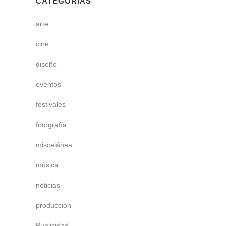
CATEGORÍAS
arte
cine
diseño
eventos
festivales
fotografía
miscelánea
música
noticias
producción
Publicidad