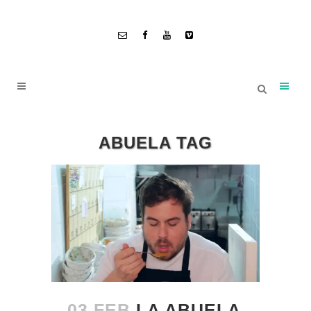
ABUELA TAG
03 FEB
LA ABUELA