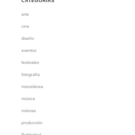
CATEGORÍAS
arte
cine
diseño
eventos
festivales
fotografía
miscelánea
música
noticias
producción
Publicidad