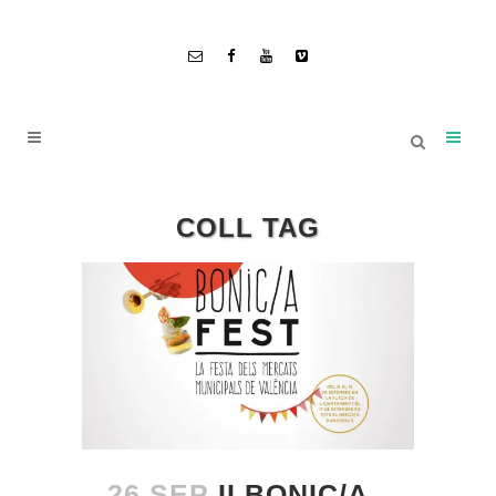
COLL TAG
26 SEP
II BONIC/A