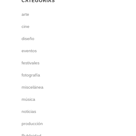
CATEGORÍAS
arte
cine
diseño
eventos
festivales
fotografía
miscelánea
música
noticias
producción
Publicidad