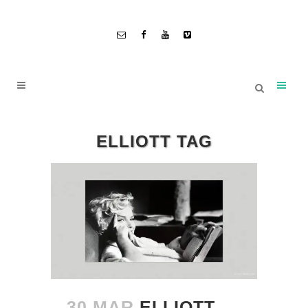
ELLIOTT TAG
30 MAR
ELLIOTT