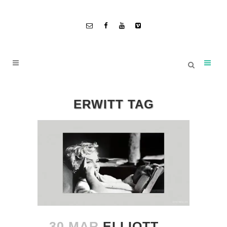
ERWITT TAG
30 MAR
ELLIOTT