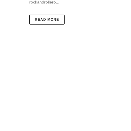
rockandrollero....
READ MORE