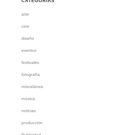
CATEGORÍAS
arte
cine
diseño
eventos
festivales
fotografía
miscelánea
música
noticias
producción
Publicidad