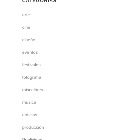
CATEGORÍAS
arte
cine
diseño
eventos
festivales
fotografía
miscelánea
música
noticias
producción
Publicidad