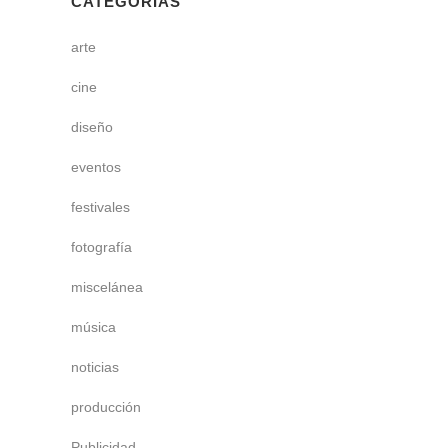
CATEGORÍAS
arte
cine
diseño
eventos
festivales
fotografía
miscelánea
música
noticias
producción
Publicidad