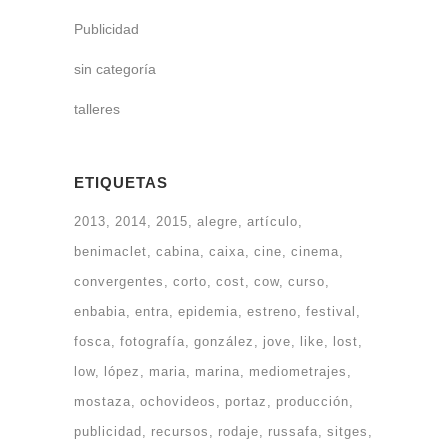
Publicidad
sin categoría
talleres
ETIQUETAS
2013
2014
2015
alegre
artículo
benimaclet
cabina
caixa
cine
cinema
convergentes
corto
cost
cow
curso
enbabia
entra
epidemia
estreno
festival
fosca
fotografía
gonzález
jove
like
lost
low
lópez
maria
marina
mediometrajes
mostaza
ochovideos
portaz
producción
publicidad
recursos
rodaje
russafa
sitges